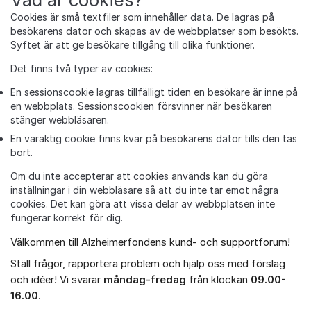
Cookies är små textfiler som innehåller data. De lagras på
besökarens dator och skapas av de webbplatser som besökts.
Syftet är att ge besökare tillgång till olika funktioner.
Det finns två typer av cookies:
En sessionscookie lagras tillfälligt tiden en besökare är inne på
en webbplats. Sessionscookien försvinner när besökaren
stänger webbläsaren.
En varaktig cookie finns kvar på besökarens dator tills den tas
bort.
Om du inte accepterar att cookies används kan du göra
inställningar i din webbläsare så att du inte tar emot några
cookies. Det kan göra att vissa delar av webbplatsen inte
fungerar korrekt för dig.
Välkommen till Alzheimerfondens kund- och supportforum!
Om forumet
Ställ frågor, rapportera problem och hjälp oss med förslag
och idéer! Vi svarar
måndag-fredag
från klockan
09.00-
16.00
.