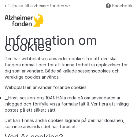
Hoppa till innehåll
Tillbaka till alzheimerfonden.se
Facebook
Fler
Information om
cookies
Den här webbplatsen använder cookies för att den ska
fungera normalt och för att kunna förbättra upplevelsen för
dig som användare. Både så kallade sessionscookies och
varaktiga cookies används.
Webbplatsen använder följande cookies:
__Host-session-org-1041: Hålla reda på om användaren är
inloggad och förifylla vissa formulärfält & Verifiera att inlägg
postas på ett säkert sätt
Det kan finnas andra cookies lagrade på den här domänen,
som inte används i det här forumet.
Vad är cookies?