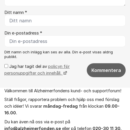
Ditt namn *
Din e-postadress *
Ditt namn och inlägg kan ses av alla. Din e-post visas aldrig
publikt.
Jag har tagit del av
policyn för
Kommentera
personuppgifter och innehåll.
Välkommen till Alzheimerfondens kund- och supportforum!
Om forumet
Ställ frågor, rapportera problem och hjälp oss med förslag
och idéer! Vi svarar
måndag-fredag
från klockan
09.00-
16.00
.
Du kan även nå oss via e-post på
info@alzheimerfonden.se
eller på telefon
020-30 11 30.